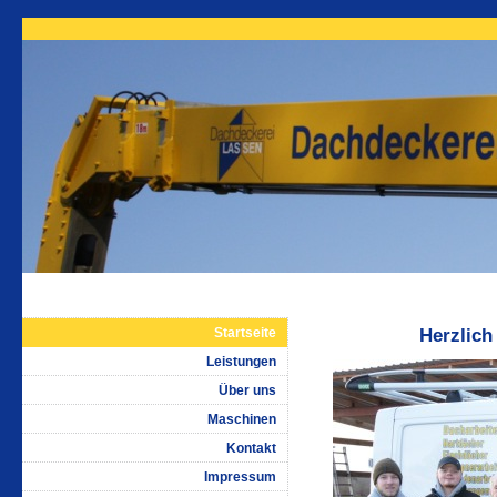
Startseite
Herzlic
Leistungen
Über uns
Maschinen
Kontakt
Impressum