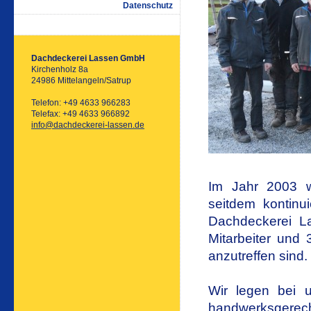
Datenschutz
Dachdeckerei Lassen GmbH
Kirchenholz 8a
24986 Mittelangeln/Satrup
Telefon: +49 4633 966283
Telefax: +49 4633 966892
info@dachdeckerei-lassen.de
Im Jahr 2003 w
seitdem kontinu
Dachdeckerei La
Mitarbeiter und 
anzutreffen 
Wir legen bei u
handwerksgerecht