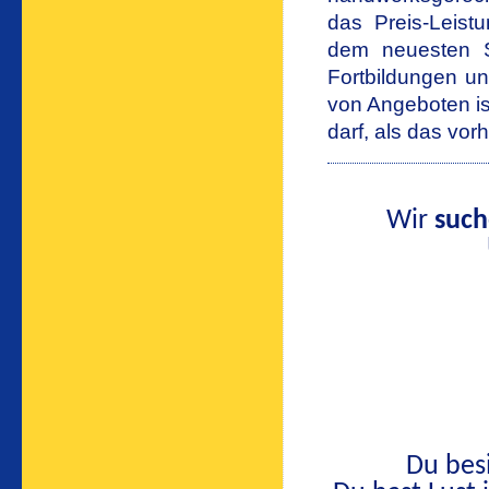
das Preis-Leist
dem neuesten S
Fortbildungen un
von Angeboten is
darf, als das vor
Wir
suc
Du bes