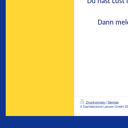
Du hast Lust 
Dann meld
Druckversion
|
Sitemap
© Dachdeckerei Lassen GmbH 20